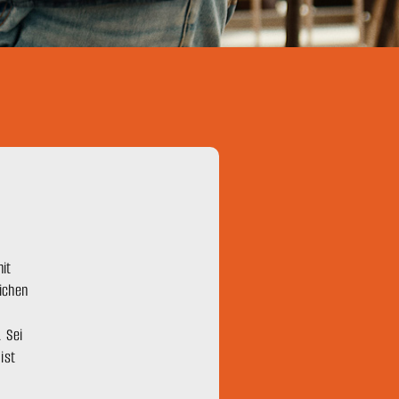
it
ichen
. Sei
ist