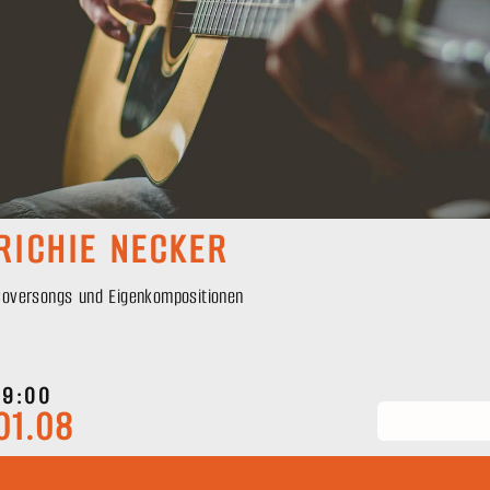
RICHIE NECKER
Coversongs und Eigenkompositionen
19:00
01.08