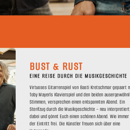
BUST & RUST
EINE REISE DURCH DIE MUSIKGESCHICHTE
Virtuoses Gitarrenspiel von Basti Kretschmar gepaart m
Toby Mayerls Klavierspiel und den beiden ausergewöhnl
Stimmen, versprechen einen entspannten Abend. Ein
Sterifzug durch die Musikgeschichte – neu interpretiert
dabei und gönnt Euch einen schönen Abend. Wie immer 
der Eintritt frei. Die Künstler freuen sich über eine