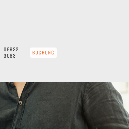
09922
BUCHUNG
3063